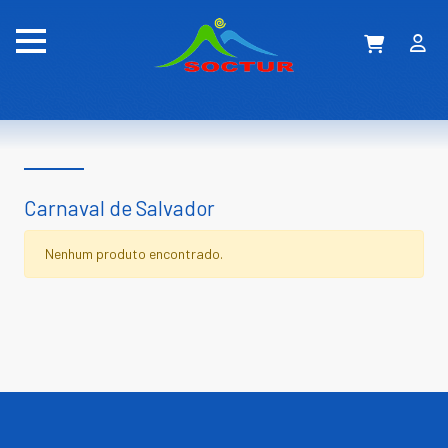
Carnaval de Salvador
Nenhum produto encontrado.