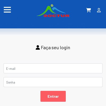
Faça seu login
Entrar